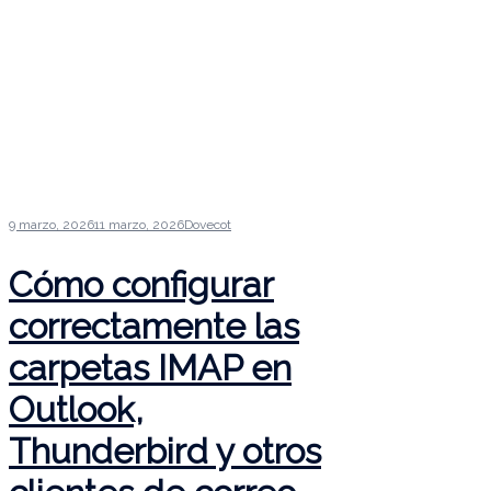
9 marzo, 2026
11 marzo, 2026
Dovecot
Cómo configurar
correctamente las
carpetas IMAP en
Outlook,
Thunderbird y otros