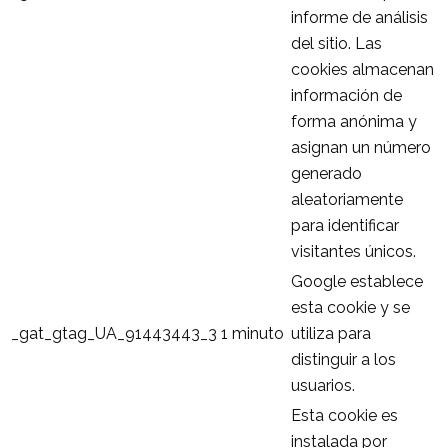
informe de análisis
del sitio. Las
cookies almacenan
información de
forma anónima y
asignan un número
generado
aleatoriamente
para identificar
visitantes únicos.
Google establece
esta cookie y se
_gat_gtag_UA_91443443_3
1 minuto
utiliza para
distinguir a los
usuarios.
Esta cookie es
instalada por