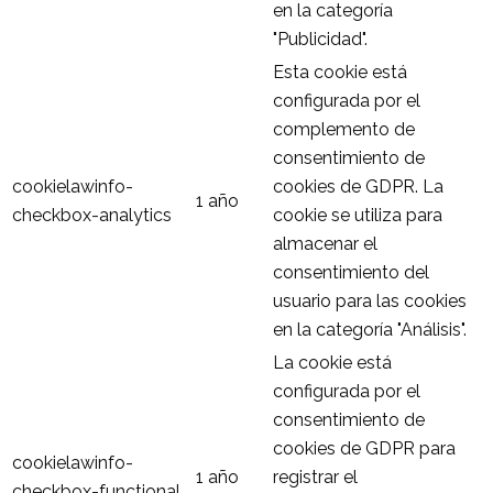
en la categoría
"Publicidad".
Esta cookie está
configurada por el
complemento de
consentimiento de
cookielawinfo-
cookies de GDPR. La
1 año
checkbox-analytics
cookie se utiliza para
almacenar el
consentimiento del
usuario para las cookies
en la categoría "Análisis".
La cookie está
configurada por el
consentimiento de
cookies de GDPR para
cookielawinfo-
1 año
registrar el
checkbox-functional