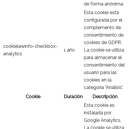
de forma anónima.
Esta cookie está
configurada por el
complemento de
consentimiento de
cookies de GDPR.
cookielawinfo-checkbox-
1 año
La cookie se utiliza
analytics
para almacenar el
consentimiento del
usuario para las
cookies en la
categoría "Análisis".
Cookie
Duración
Descripción
Esta cookie es
instalada por
Google Analytics.
La cookie se utiliza