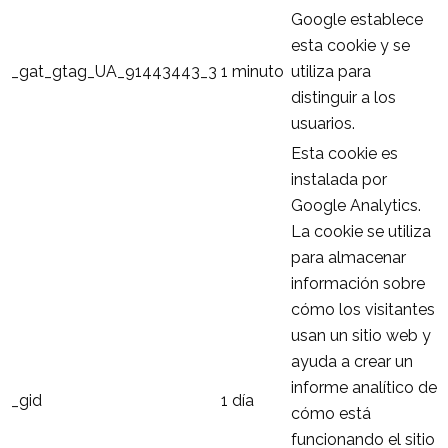
Google establece
esta cookie y se
_gat_gtag_UA_91443443_3
1 minuto
utiliza para
distinguir a los
usuarios.
Esta cookie es
instalada por
Google Analytics.
La cookie se utiliza
para almacenar
información sobre
cómo los visitantes
usan un sitio web y
ayuda a crear un
informe analítico de
_gid
1 día
cómo está
funcionando el sitio