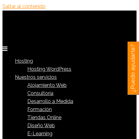
Saltar al contenido
¿Puedo ayudarte?
Hosting
Hosting WordPress
Nuestros servicios
Alojamiento Web
Consultoría
Desarrollo a Medida
Formación
Tiendas Online
Diseño Web
E-Learning