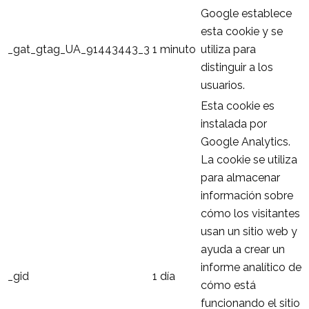
Google establece
esta cookie y se
_gat_gtag_UA_91443443_3
1 minuto
utiliza para
distinguir a los
usuarios.
Esta cookie es
instalada por
Google Analytics.
La cookie se utiliza
para almacenar
información sobre
cómo los visitantes
usan un sitio web y
ayuda a crear un
informe analítico de
_gid
1 día
cómo está
funcionando el sitio