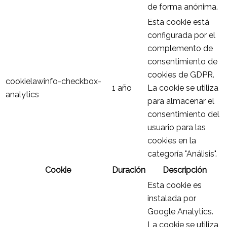
de forma anónima.
Esta cookie está
configurada por el
complemento de
consentimiento de
cookies de GDPR.
cookielawinfo-checkbox-
1 año
La cookie se utiliza
analytics
para almacenar el
consentimiento del
usuario para las
cookies en la
categoría "Análisis".
Cookie
Duración
Descripción
Esta cookie es
instalada por
Google Analytics.
La cookie se utiliza