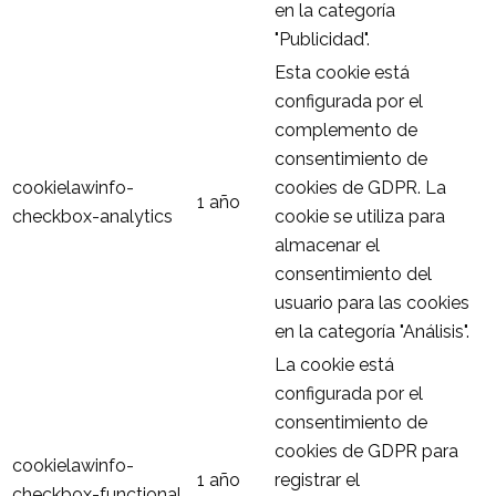
en la categoría
"Publicidad".
Esta cookie está
configurada por el
complemento de
consentimiento de
cookielawinfo-
cookies de GDPR. La
1 año
checkbox-analytics
cookie se utiliza para
almacenar el
consentimiento del
usuario para las cookies
en la categoría "Análisis".
La cookie está
configurada por el
consentimiento de
cookies de GDPR para
cookielawinfo-
1 año
registrar el
checkbox-functional