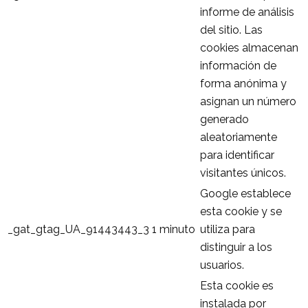
informe de análisis
del sitio. Las
cookies almacenan
información de
forma anónima y
asignan un número
generado
aleatoriamente
para identificar
visitantes únicos.
Google establece
esta cookie y se
_gat_gtag_UA_91443443_3
1 minuto
utiliza para
distinguir a los
usuarios.
Esta cookie es
instalada por