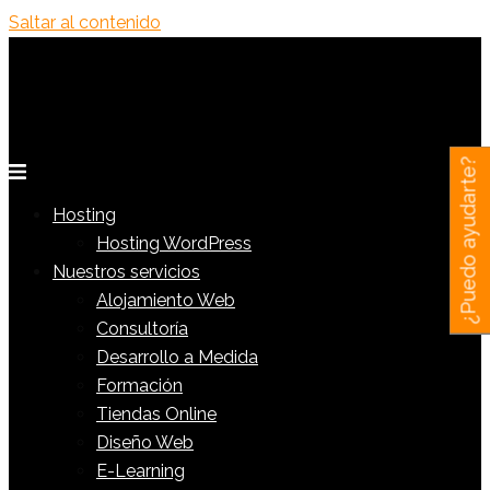
Saltar al contenido
¿Puedo ayudarte?
Hosting
Hosting WordPress
Nuestros servicios
Alojamiento Web
Consultoría
Desarrollo a Medida
Formación
Tiendas Online
Diseño Web
E-Learning