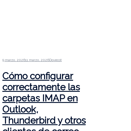
9 marzo, 2026
11 marzo, 2026
Dovecot
Cómo configurar
correctamente las
carpetas IMAP en
Outlook,
Thunderbird y otros