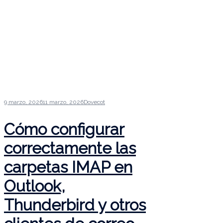
9 marzo, 2026
11 marzo, 2026
Dovecot
Cómo configurar
correctamente las
carpetas IMAP en
Outlook,
Thunderbird y otros