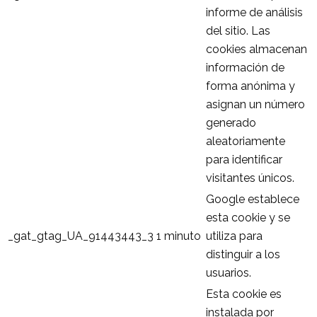
informe de análisis
del sitio. Las
cookies almacenan
información de
forma anónima y
asignan un número
generado
aleatoriamente
para identificar
visitantes únicos.
Google establece
esta cookie y se
_gat_gtag_UA_91443443_3
1 minuto
utiliza para
distinguir a los
usuarios.
Esta cookie es
instalada por