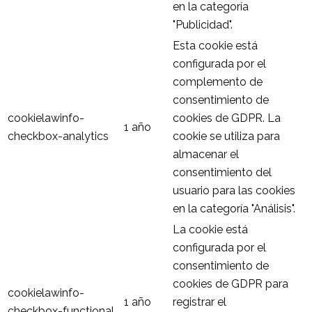
en la categoría
"Publicidad".
Esta cookie está
configurada por el
complemento de
consentimiento de
cookielawinfo-
cookies de GDPR. La
1 año
checkbox-analytics
cookie se utiliza para
almacenar el
consentimiento del
usuario para las cookies
en la categoría "Análisis".
La cookie está
configurada por el
consentimiento de
cookies de GDPR para
cookielawinfo-
1 año
registrar el
checkbox-functional