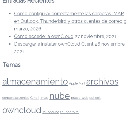
Entradas Recientes
Cómo configurar correctamente las carpetas IMAP
en Outlook, Thunderbird y otros clientes de correo
9
marzo, 2026
Como acceder a ownCloud
27 noviembre, 2021
Descargar e instalar ownCloud Client
26 noviembre,
2021
Temas
almacenamiento
archivos
Apple Mail
nube
correo electrónico
Gmail
imap
nueva-web
outlook
owncloud
roundcube
thunderbird