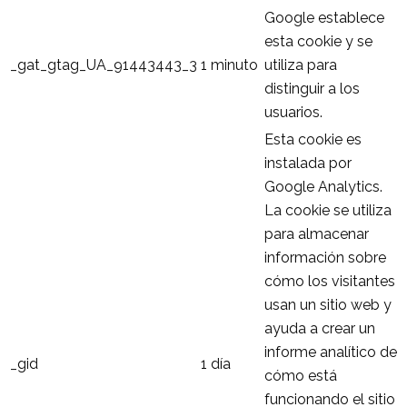
Google establece
esta cookie y se
_gat_gtag_UA_91443443_3
1 minuto
utiliza para
distinguir a los
usuarios.
Esta cookie es
instalada por
Google Analytics.
La cookie se utiliza
para almacenar
información sobre
cómo los visitantes
usan un sitio web y
ayuda a crear un
informe analítico de
_gid
1 día
cómo está
funcionando el sitio