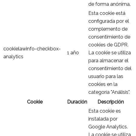
de forma anónima.
Esta cookie está
configurada por el
complemento de
consentimiento de
cookies de GDPR.
cookielawinfo-checkbox-
1 año
La cookie se utiliza
analytics
para almacenar el
consentimiento del
usuario para las
cookies en la
categoría "Análisis".
Cookie
Duración
Descripción
Esta cookie es
instalada por
Google Analytics.
La cookie se utiliza