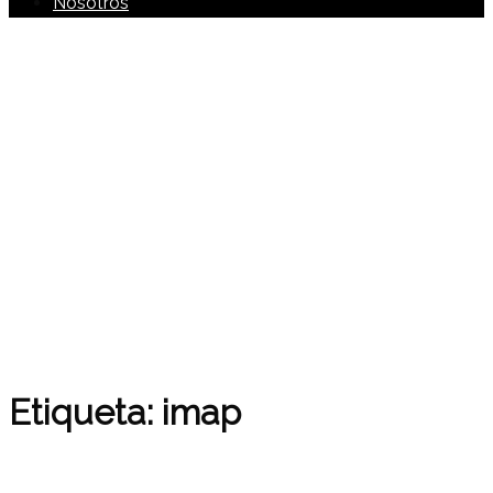
Nosotros
Etiqueta:
imap