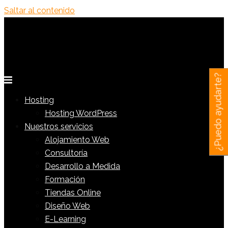
Saltar al contenido
¿Puedo ayudarte?
Hosting
Hosting WordPress
Nuestros servicios
Alojamiento Web
Consultoría
Desarrollo a Medida
Formación
Tiendas Online
Diseño Web
E-Learning