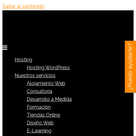
Saltar al contenido
¿Puedo ayudarte?
Hosting
Hosting WordPress
Nuestros servicios
Alojamiento Web
Consultoría
Desarrollo a Medida
Formación
Tiendas Online
Diseño Web
E-Learning