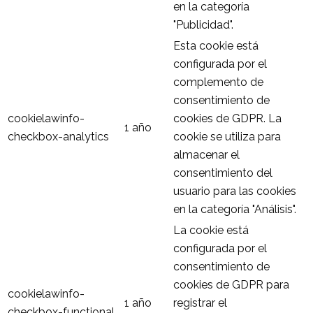
en la categoría
"Publicidad".
Esta cookie está
configurada por el
complemento de
consentimiento de
cookielawinfo-
cookies de GDPR. La
1 año
checkbox-analytics
cookie se utiliza para
almacenar el
consentimiento del
usuario para las cookies
en la categoría "Análisis".
La cookie está
configurada por el
consentimiento de
cookies de GDPR para
cookielawinfo-
1 año
registrar el
checkbox-functional