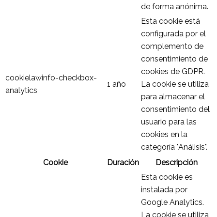
de forma anónima.
Esta cookie está
configurada por el
complemento de
consentimiento de
cookies de GDPR.
cookielawinfo-checkbox-
1 año
La cookie se utiliza
analytics
para almacenar el
consentimiento del
usuario para las
cookies en la
categoría "Análisis".
Cookie
Duración
Descripción
Esta cookie es
instalada por
Google Analytics.
La cookie se utiliza