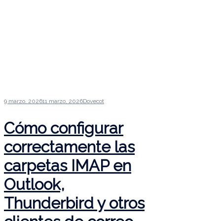
9 marzo, 2026
11 marzo, 2026
Dovecot
Cómo configurar
correctamente las
carpetas IMAP en
Outlook,
Thunderbird y otros