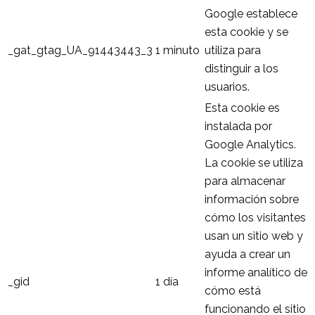
Google establece
esta cookie y se
_gat_gtag_UA_91443443_3
1 minuto
utiliza para
distinguir a los
usuarios.
Esta cookie es
instalada por
Google Analytics.
La cookie se utiliza
para almacenar
información sobre
cómo los visitantes
usan un sitio web y
ayuda a crear un
informe analítico de
_gid
1 día
cómo está
funcionando el sitio