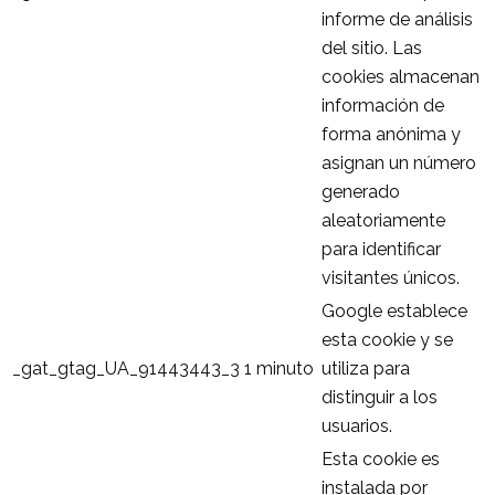
informe de análisis
del sitio. Las
cookies almacenan
información de
forma anónima y
asignan un número
generado
aleatoriamente
para identificar
visitantes únicos.
Google establece
esta cookie y se
_gat_gtag_UA_91443443_3
1 minuto
utiliza para
distinguir a los
usuarios.
Esta cookie es
instalada por