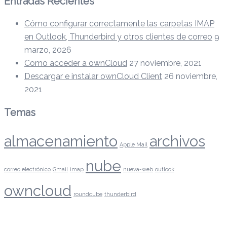
Entradas Recientes
Cómo configurar correctamente las carpetas IMAP
en Outlook, Thunderbird y otros clientes de correo
9
marzo, 2026
Como acceder a ownCloud
27 noviembre, 2021
Descargar e instalar ownCloud Client
26 noviembre,
2021
Temas
almacenamiento
archivos
Apple Mail
nube
correo electrónico
Gmail
imap
nueva-web
outlook
owncloud
roundcube
thunderbird