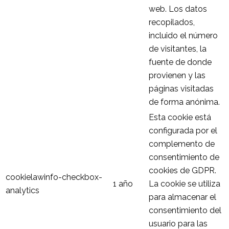
web. Los datos
recopilados,
incluido el número
de visitantes, la
fuente de donde
provienen y las
páginas visitadas
de forma anónima.
Esta cookie está
configurada por el
complemento de
consentimiento de
cookies de GDPR.
cookielawinfo-checkbox-
1 año
La cookie se utiliza
analytics
para almacenar el
consentimiento del
usuario para las