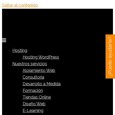
Saltar al contenido
¿Puedo ayudarte?
Hosting
Hosting WordPress
Nuestros servicios
Alojamiento Web
Consultoría
Desarrollo a Medida
Formación
Tiendas Online
Diseño Web
E-Learning