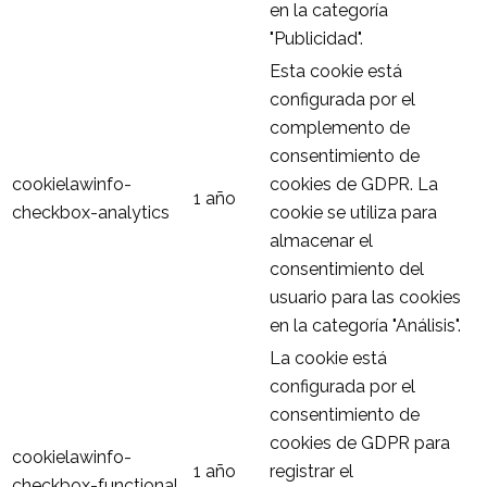
en la categoría
"Publicidad".
Esta cookie está
configurada por el
complemento de
consentimiento de
cookielawinfo-
cookies de GDPR. La
1 año
checkbox-analytics
cookie se utiliza para
almacenar el
consentimiento del
usuario para las cookies
en la categoría "Análisis".
La cookie está
configurada por el
consentimiento de
cookies de GDPR para
cookielawinfo-
1 año
registrar el
checkbox-functional