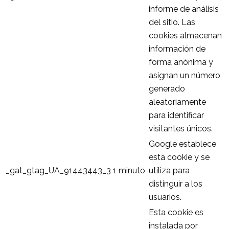
informe de análisis
del sitio. Las
cookies almacenan
información de
forma anónima y
asignan un número
generado
aleatoriamente
para identificar
visitantes únicos.
Google establece
esta cookie y se
_gat_gtag_UA_91443443_3
1 minuto
utiliza para
distinguir a los
usuarios.
Esta cookie es
instalada por