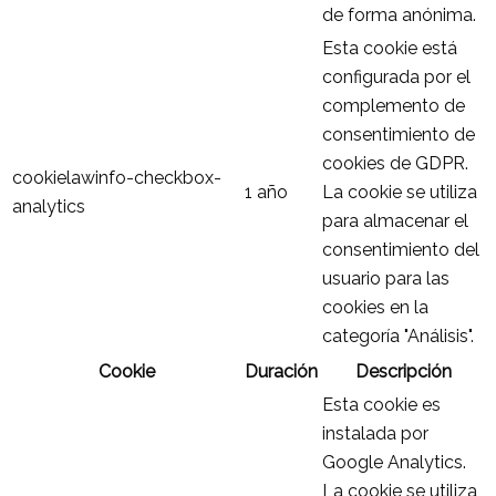
de forma anónima.
Esta cookie está
configurada por el
complemento de
consentimiento de
cookies de GDPR.
cookielawinfo-checkbox-
1 año
La cookie se utiliza
analytics
para almacenar el
consentimiento del
usuario para las
cookies en la
categoría "Análisis".
Cookie
Duración
Descripción
Esta cookie es
instalada por
Google Analytics.
La cookie se utiliza