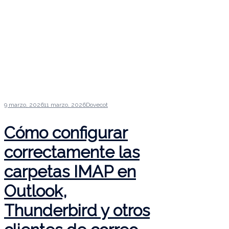
9 marzo, 2026
11 marzo, 2026
Dovecot
Cómo configurar
correctamente las
carpetas IMAP en
Outlook,
Thunderbird y otros