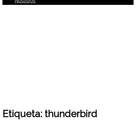
Nosotros
Etiqueta:
thunderbird