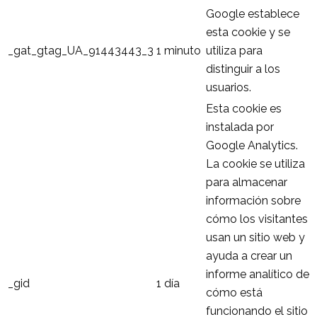
Google establece
esta cookie y se
_gat_gtag_UA_91443443_3
1 minuto
utiliza para
distinguir a los
usuarios.
Esta cookie es
instalada por
Google Analytics.
La cookie se utiliza
para almacenar
información sobre
cómo los visitantes
usan un sitio web y
ayuda a crear un
informe analítico de
_gid
1 día
cómo está
funcionando el sitio