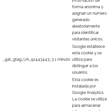
información de
forma anónima y
asignan un número
generado
aleatoriamente
para identificar
visitantes únicos.
Google establece
esta cookie y se
_gat_gtag_UA_91443443_3
1 minuto
utiliza para
distinguir a los
usuarios.
Esta cookie es
instalada por
Google Analytics.
La cookie se utiliza
para almacenar