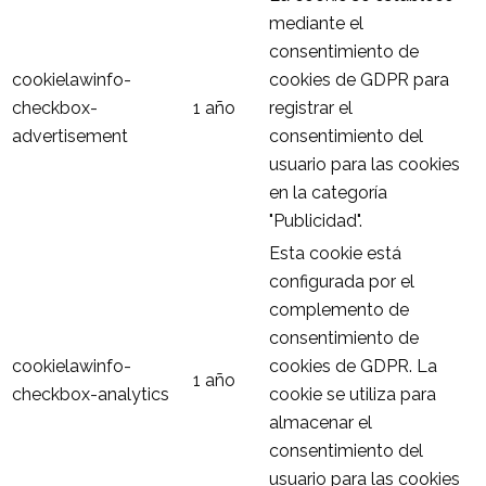
mediante el
consentimiento de
cookielawinfo-
cookies de GDPR para
checkbox-
1 año
registrar el
advertisement
consentimiento del
usuario para las cookies
en la categoría
"Publicidad".
Esta cookie está
configurada por el
complemento de
consentimiento de
cookielawinfo-
cookies de GDPR. La
1 año
checkbox-analytics
cookie se utiliza para
almacenar el
consentimiento del
usuario para las cookies