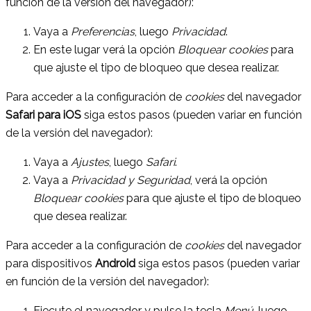
función de la versión del navegador):
Vaya a
Preferencias
, luego
Privacidad
.
En este lugar verá la opción
Bloquear cookies
para
que ajuste el tipo de bloqueo que desea realizar.
Para acceder a la configuración de
cookies
del navegador
Safari para iOS
siga estos pasos (pueden variar en función
de la versión del navegador):
Vaya a
Ajustes
, luego
Safari
.
Vaya a
Privacidad y Seguridad
, verá la opción
Bloquear cookies
para que ajuste el tipo de bloqueo
que desea realizar.
Para acceder a la configuración de
cookies
del navegador
para dispositivos
Android
siga estos pasos (pueden variar
en función de la versión del navegador):
Ejecute el navegador y pulse la tecla
Menú
, luego