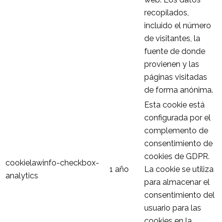
recopilados,
incluido el número
de visitantes, la
fuente de donde
provienen y las
páginas visitadas
de forma anónima.
Esta cookie está
configurada por el
complemento de
consentimiento de
cookies de GDPR.
cookielawinfo-checkbox-
1 año
La cookie se utiliza
analytics
para almacenar el
consentimiento del
usuario para las
cookies en la