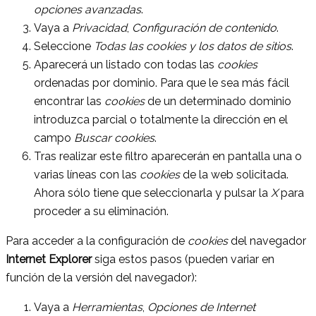
opciones avanzadas
.
Vaya a
Privacidad
,
Configuración de contenido
.
Seleccione
Todas las
cookies
y los datos de sitios
.
Aparecerá un listado con todas las
cookies
ordenadas por dominio. Para que le sea más fácil
encontrar las
cookies
de un determinado dominio
introduzca parcial o totalmente la dirección en el
campo
Buscar cookies
.
Tras realizar este filtro aparecerán en pantalla una o
varias líneas con las
cookies
de la web solicitada.
Ahora sólo tiene que seleccionarla y pulsar la
X
para
proceder a su eliminación.
Para acceder a la configuración de
cookies
del navegador
Internet Explorer
siga estos pasos (pueden variar en
función de la versión del navegador):
Vaya a
Herramientas
,
Opciones de Internet