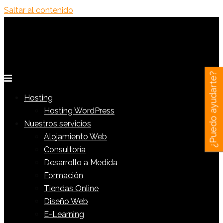
Saltar al contenido
¿Puedo ayudarte?
Hosting
Hosting WordPress
Nuestros servicios
Alojamiento Web
Consultoría
Desarrollo a Medida
Formación
Tiendas Online
Diseño Web
E-Learning