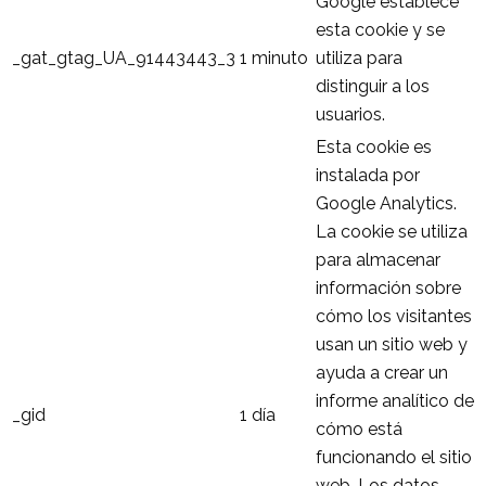
Google establece
esta cookie y se
_gat_gtag_UA_91443443_3
1 minuto
utiliza para
distinguir a los
usuarios.
Esta cookie es
instalada por
Google Analytics.
La cookie se utiliza
para almacenar
información sobre
cómo los visitantes
usan un sitio web y
ayuda a crear un
informe analítico de
_gid
1 día
cómo está
funcionando el sitio
web. Los datos