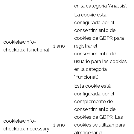
en la categoría "Análisis".
La cookie está
configurada por el
consentimiento de
cookies de GDPR para
cookielawinfo-
1 año
registrar el
checkbox-functional
consentimiento del
usuario para las cookies
en la categoría
"Funcional".
Esta cookie está
configurada por el
complemento de
consentimiento de
cookies de GDPR. Las
cookielawinfo-
1 año
cookies se utilizan para
checkbox-necessary
almacenar el